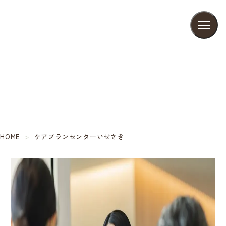
ご利用案内
和会について
グループ施設
ケアプランセンターいせさき
お知らせ
ふれあい通信
HOME
ケアプランセンターいせさき
アクセス
お問い合わせ